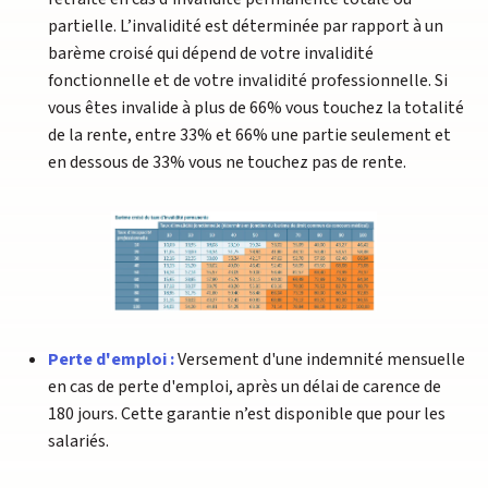
partielle. L’invalidité est déterminée par rapport à un
barème croisé qui dépend de votre invalidité
fonctionnelle et de votre invalidité professionnelle. Si
vous êtes invalide à plus de 66% vous touchez la totalité
de la rente, entre 33% et 66% une partie seulement et
en dessous de 33% vous ne touchez pas de rente.
Perte d'emploi :
Versement d'une indemnité mensuelle
en cas de perte d'emploi, après un délai de carence de
180 jours. Cette garantie n’est disponible que pour les
salariés.