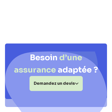
Besoin
d’une
assurance
adaptée ?
Demandez un devis