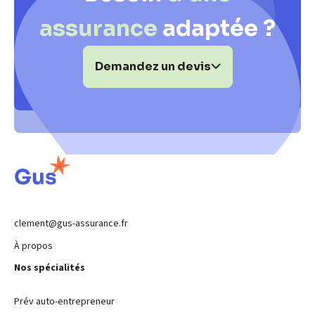
assurance
adaptée ?
Demandez un devis
clement@gus-assurance.fr
À propos
Nos spécialités
Prév auto-entrepreneur