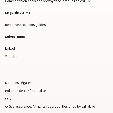
Comment bien choisir sa prévoyance lorsque l’on est TNS ?
Le guide ultime
Retrouvez tous nos guides
Suivez-nous
Linkedin
Youtube
Mentions Légales
Politique de confidentialité
CGV
© Gus-assurance. All rights reserved. Designed by Lalilala.io