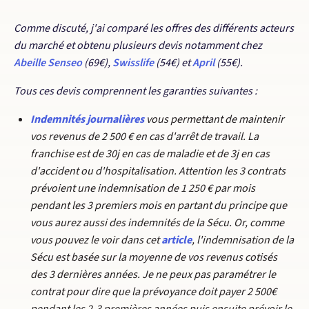
Comme discuté, j'ai comparé les offres des différents acteurs
du marché et obtenu plusieurs devis notamment chez
Abeille Senseo
(69€),
Swisslife
(54€) et
April
(55€).
Tous ces devis comprennent les garanties suivantes :
Indemnités journalières
vous permettant de maintenir
vos revenus de 2 500 € en cas d'arrêt de travail. La
franchise est de 30j en cas de maladie et de 3j en cas
d'accident ou d'hospitalisation. Attention les 3 contrats
prévoient une indemnisation de 1 250 € par mois
pendant les 3 premiers mois en partant du principe que
vous aurez aussi des indemnités de la Sécu. Or, comme
vous pouvez le voir dans cet
article
, l'indemnisation de la
Sécu est basée sur la moyenne de vos revenus cotisés
des 3 dernières années. Je ne peux pas paramétrer le
contrat pour dire que la prévoyance doit payer 2 500€