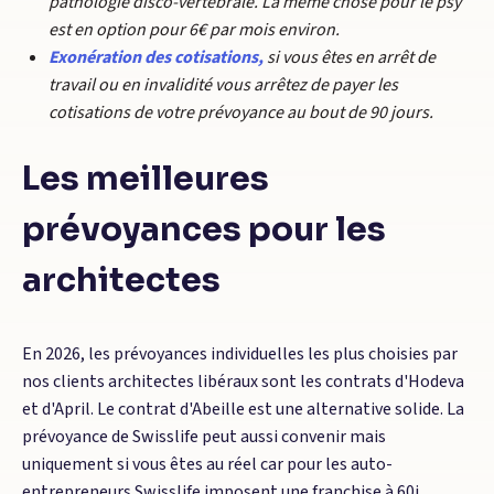
pathologie disco-vertébrale. La même chose pour le psy
est en option pour 6€ par mois environ.
Exonération des cotisations,
si vous êtes en arrêt de
travail ou en invalidité vous arrêtez de payer les
cotisations de votre prévoyance au bout de 90 jours.
Les meilleures
prévoyances pour les
architectes
En 2026, les prévoyances individuelles les plus choisies par
nos clients architectes libéraux sont les contrats d'Hodeva
et d'April. Le contrat d'Abeille est une alternative solide. La
prévoyance de Swisslife peut aussi convenir mais
uniquement si vous êtes au réel car pour les auto-
entrepreneurs Swisslife imposent une franchise à 60j.