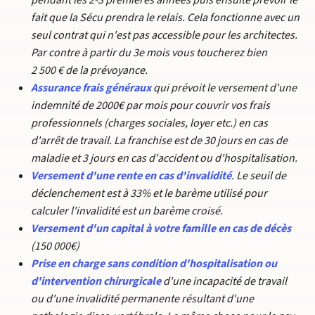
pendant les 2-3 premières années puis ensuite prévoir le
fait que la Sécu prendra le relais. Cela fonctionne avec un
seul contrat qui n'est pas accessible pour les architectes.
Par contre à partir du 3e mois vous toucherez bien
2 500 € de la prévoyance.
Assurance frais généraux
qui prévoit le versement d'une
indemnité de 2000€ par mois pour couvrir vos frais
professionnels (charges sociales, loyer etc.) en cas
d'arrêt de travail. La franchise est de 30 jours en cas de
maladie et 3 jours en cas d'accident ou d'hospitalisation.
Versement d'une rente en cas d'invalidité
. Le seuil de
déclenchement est à 33% et le barème utilisé pour
calculer l'invalidité est un barème croisé.
Versement d'un capital à votre famille en cas de décès
(150 000€)
Prise en charge sans condition d'hospitalisation ou
d'intervention chirurgicale
d'une incapacité de travail
ou d'une invalidité permanente résultant d'une