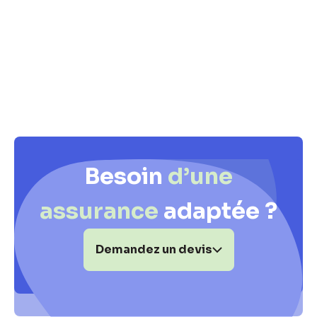
Besoin
d’une
assurance
adaptée ?
Demandez un devis