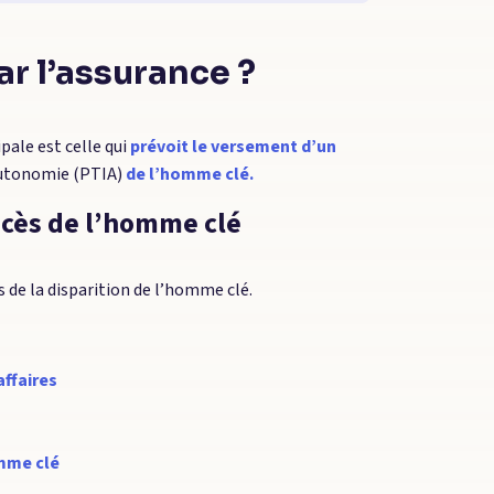
ar l’assurance ?
pale est celle qui
prévoit le versement d’un
’autonomie (PTIA)
de l’homme clé.
écès de l’homme clé
de la disparition de l’homme clé.
affaires
mme clé