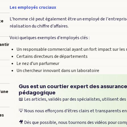
Les employés cruciaux
L'homme clé peut également être un employé de l'entreprise 
ce
réalisation du chiffre d'affaires.
Voici quelques exemples d'employés clés :
antir
Un responsable commercial ayant un fort impact sur les r
Certains directeurs de départements
Le nez d’un parfumeur
Un chercheur innovant dans un laboratoire
Gus est un courtier expert des assurance
’une
pédagogique
📖 Les articles, validés par des spécialistes, utilisent des
💡 Nous nous efforçons d'êtres clairs et transparents en
es
🎥 Dés que possible, nous tournons des vidéos pour comp