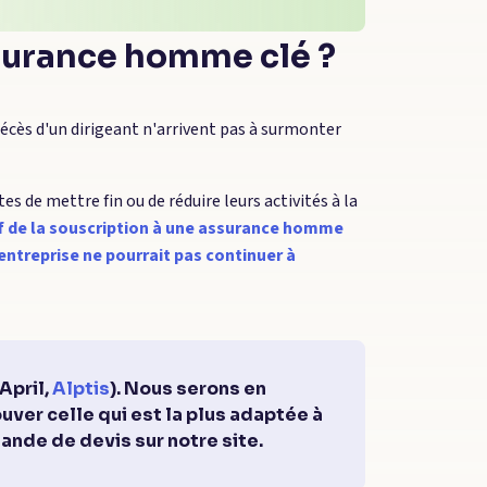
surance homme clé ?
écès d'un dirigeant n'arrivent pas à surmonter
s de mettre fin ou de réduire leurs activités à la
if de la souscription à une assurance homme
'entreprise ne pourrait pas continuer à
April,
Alptis
). Nous serons en
ver celle qui est la plus adaptée à
mande de devis sur notre site.