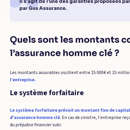
Il s’agit de l’une des garanties proposées par 
par Gus Assurance.
Quels sont les montants c
l’assurance homme clé ?
Les montants assurables oscillent entre 15 000€ et 15 millio
l’entreprise.
Le système forfaitaire
Le
système forfaitaire
prévoit un montant fixe de capital
d'assurance homme clé
. En cas de sinistre, l'entreprise r
du préjudice financier subi.