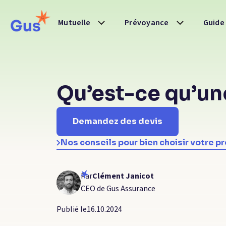
Guide
Mutuelle
Prévoyance
Qu’est-ce qu’un
Demandez des devis
Nos conseils pour bien choisir votre 
Par
Clément Janicot
CEO de Gus Assurance
Publié le
16.10.2024