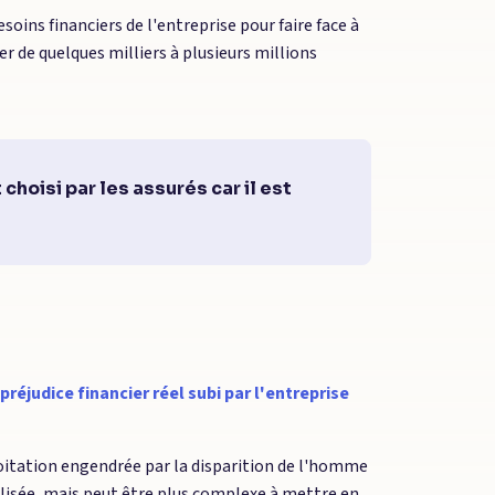
ins financiers de l'entreprise pour faire face à
r de quelques milliers à plusieurs millions
 choisi par les assurés car il est
réjudice financier réel subi par l'entreprise
loitation engendrée par la disparition de l'homme
alisée, mais peut être plus complexe à mettre en