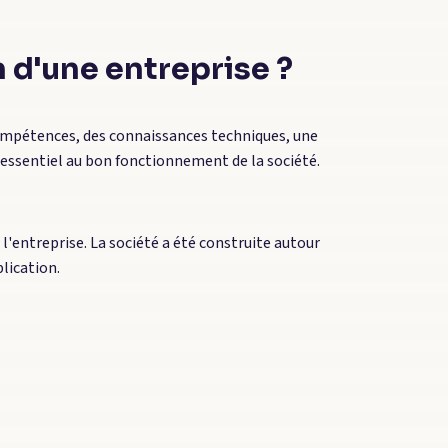
n d'une entreprise ?
compétences, des connaissances techniques, une
t essentiel au bon fonctionnement de la société.
l'entreprise. La société a été construite autour
lication.