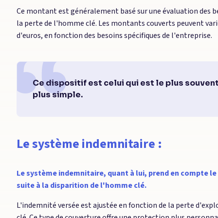
Ce montant est généralement basé sur une évaluation des beso
la perte de l'homme clé. Les montants couverts peuvent varie
d'euros, en fonction des besoins spécifiques de l'entreprise.
Ce dispositif est celui qui est le plus souvent
plus simple.
Le système indemnitaire :
Le système indemnitaire, quant à lui, prend en compte le p
suite à la disparition de l'homme clé.
L'indemnité versée est ajustée en fonction de la perte d'exp
clé. Ce type de couverture offre une protection plus personn