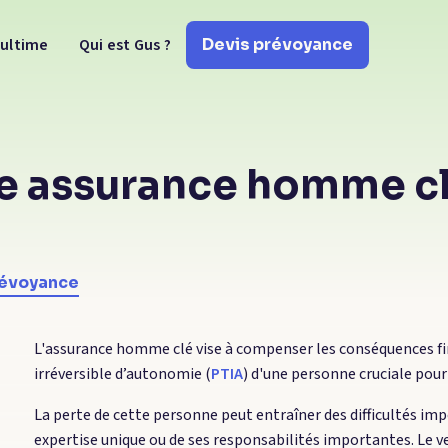
 ultime
Qui est Gus ?
Devis prévoyance
e assurance homme cl
prévoyance
L'assurance homme clé vise à compenser les conséquences fina
irréversible d’autonomie (
PTIA
) d'une personne cruciale pour 
La perte de cette personne peut entraîner des difficultés imp
expertise unique ou de ses responsabilités importantes. Le 