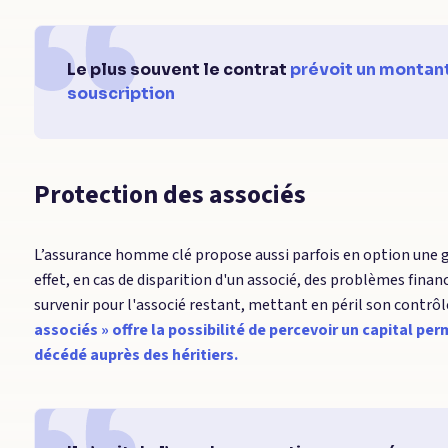
Le plus souvent le contrat
prévoit un montant
souscription
Protection des associés
L’assurance homme clé propose aussi parfois en option une g
effet, en cas de disparition d'un associé, des problèmes finan
survenir pour l'associé restant, mettant en péril son contrôle
associés » offre la possibilité de percevoir un capital pe
décédé auprès des héritiers.