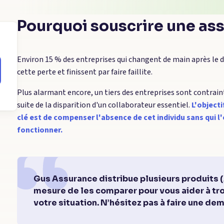
Pourquoi souscrire une as
Environ 15 % des entreprises qui changent de main après le d
cette perte et finissent par faire faillite.
Plus alarmant encore, un tiers des entreprises sont contrainte
suite de la disparition d'un collaborateur essentiel.
L'object
clé est de compenser l'absence de cet individu sans qui l
fonctionner.
Gus Assurance distribue plusieurs produits (
mesure de les comparer pour vous aider à trou
votre situation. N’hésitez pas à faire une de