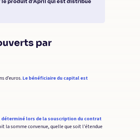
le produit d’April qui est distribué
ouverts par
ns d’euros.
Le bénéficiaire du capital est
 déterminé lors de la souscription du contrat
eçoit la somme convenue, quelle que soit l'étendue