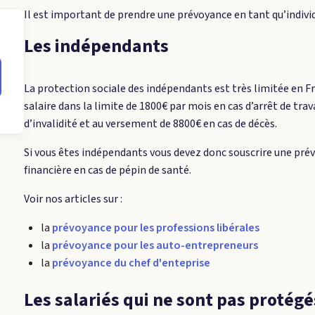
Il est important de prendre une prévoyance en tant qu’individ
Les indépendants
La protection sociale des indépendants est très limitée en F
salaire dans la limite de 1800€ par mois en cas d’arrêt de trav
d’invalidité et au versement de 8800€ en cas de décès.
Si vous êtes indépendants vous devez donc souscrire une prévo
financière en cas de pépin de santé.
Voir nos articles sur :
la
prévoyance pour les professions libérales
la
prévoyance pour les auto-entrepreneurs
la
prévoyance du chef d'enteprise
Les salariés qui ne sont pas protég