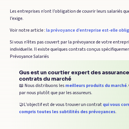
Les entreprises n’ont l’obligation de couvrir leurs salariés que
l’exige.
Voir notre article :
la prévoyance d’entreprise est-elle oblig
Si vous n’êtes pas couvert par la prévoyance de votre entrep
individuelle. Il existe quelques contrats conçus spécifiqueme
Prévoyance Salariés
Gus est un courtier expert des assurances
contrats du marché
📖 Nous distribuons les
meilleurs produits du marché
.
par nous plutôt que par les assureurs.
🤝L'objectif est de vous trouver un contrat
qui vous cor
compris toutes les subtilités des prévoyances
.