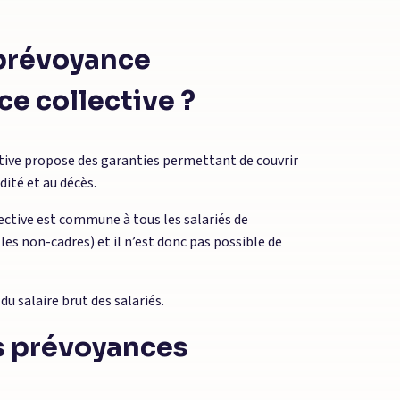
 prévoyance
ce collective ?
tive propose des garanties permettant de couvrir
idité et au décès.
lective est commune à tous les salariés de
t les non-cadres) et il n’est donc pas possible de
u salaire brut des salariés.
es prévoyances