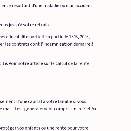
anente résultant d’une maladie ou d’un accident
us jusqu’à votre retraite.
s d’invalidité partielle à partir de 15%, 20%,
ter les contrats dont l’indemnisation démarre à
té. Voir notre article sur le calcul de la rente
rsement d’une capital à votre famille si vous
mais il est généralement compris entre 3 et 5x
 protéger vos enfants ou une rente pour votre