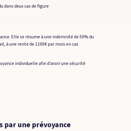
u dans deux cas de figure
rance. Elle se résume à une indemnité de 50% du
ail, à une rente de 1100€ par mois en cas
yance individuelle afin d’avoir une sécurité
és par une prévoyance