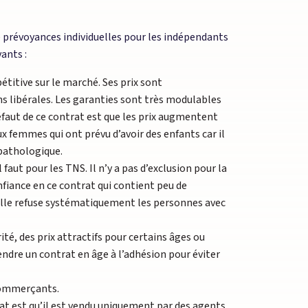
de prévoyances individuelles pour les indépendants
ants :
étitive sur le marché. Ses prix sont
ns libérales. Les garanties sont très modulables
défaut de ce contrat est que les prix augmentent
ux femmes qui ont prévu d’avoir des enfants car il
 pathologique.
 faut pour les TNS. Il n’y a pas d’exclusion pour la
onfiance en ce contrat qui contient peu de
eille refuse systématiquement les personnes avec
té, des prix attractifs pour certains âges ou
rendre un contrat en âge à l’adhésion pour éviter
 commerçants.
at est qu’il est vendu uniquement par des agents