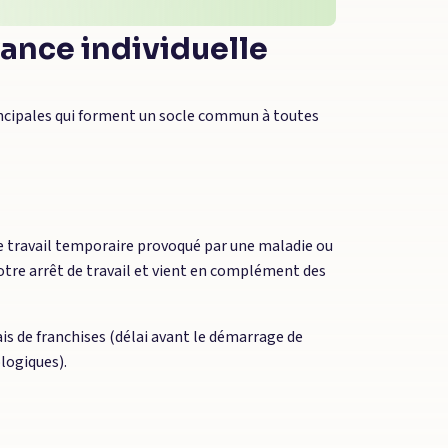
ance individuelle
incipales qui forment un socle commun à toutes
de travail temporaire provoqué par une maladie ou
otre arrêt de travail et vient en complément des
ais de franchises (délai avant le démarrage de
logiques).