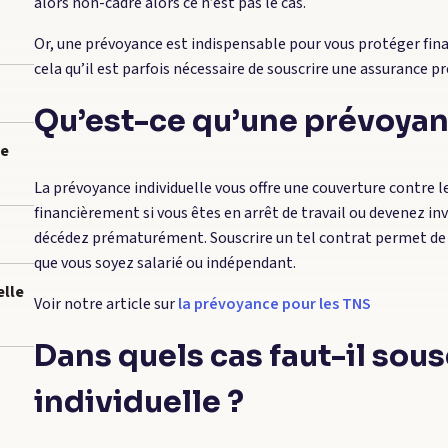
alors non-cadre alors ce n’est pas le cas.
Or, une prévoyance est indispensable pour vous protéger finan
cela qu’il est parfois nécessaire de souscrire une assurance pr
Qu’est-ce qu’une prévoyanc
ce
La prévoyance individuelle vous offre une couverture contre l
financièrement si vous êtes en arrêt de travail ou devenez inva
décédez prématurément. Souscrire un tel contrat permet de 
que vous soyez salarié ou indépendant.
elle
Voir notre article sur
la prévoyance pour les TNS
Dans quels cas faut-il sou
individuelle ?