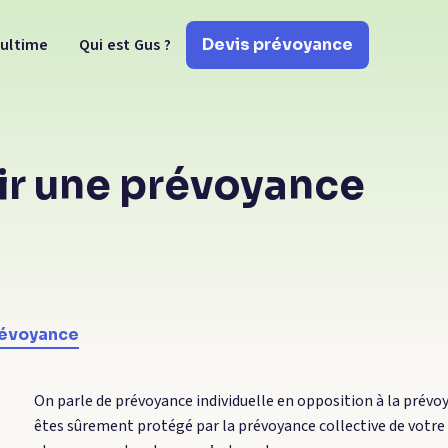
 ultime
Qui est Gus ?
Devis prévoyance
r une prévoyance
prévoyance
On parle de prévoyance individuelle en opposition à la prévoya
êtes sûrement protégé par la prévoyance collective de votre