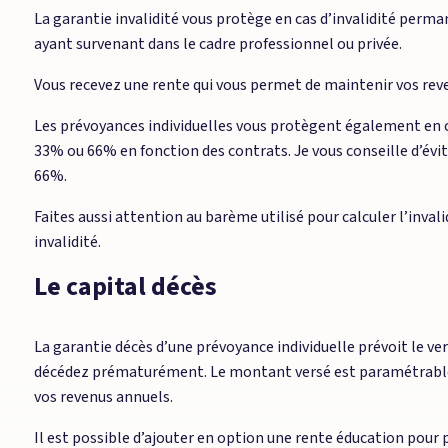
La garantie invalidité vous protège en cas d’invalidité perm
ayant survenant dans le cadre professionnel ou privée.
Vous recevez une rente qui vous permet de maintenir vos reven
Les prévoyances individuelles vous protègent également en ca
33% ou 66% en fonction des contrats. Je vous conseille d’évi
66%.
Faites aussi attention au barème utilisé pour calculer l’invalidi
invalidité.
Le capital décès
La garantie décès d’une prévoyance individuelle prévoit le ve
décédez prématurément. Le montant versé est paramétrable 
vos revenus annuels.
Il est possible d’ajouter en option une rente éducation pour