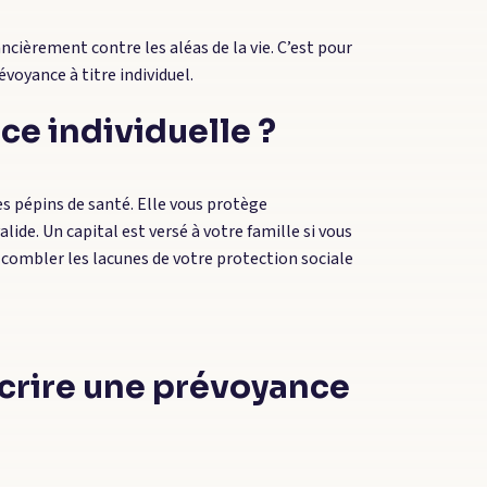
cièrement contre les aléas de la vie. C’est pour
évoyance à titre individuel.
e individuelle ?
es pépins de santé. Elle vous protège
lide. Un capital est versé à votre famille si vous
combler les lacunes de votre protection sociale
scrire une prévoyance