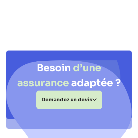
Besoin
d’une
assurance
adaptée ?
Demandez un devis