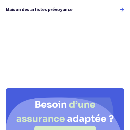
Maison des artistes prévoyance​
Besoin
d’une
assurance
adaptée ?